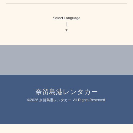
Select Language
▼
奈留島港レンタカー
©2026
奈留島港レンタカー
. All Rights Reserved.