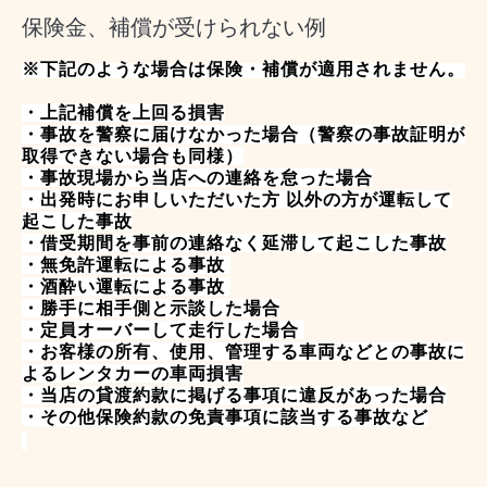
保険金、補償が受けられない例
※下記のような場合は保険・補償が適用されません。
・上記補償を上回る損害
・事故を警察に届けなかった場合（警察の事故証明が
取得できない場合も同様）
・事故現場から当店への連絡を怠った場合
・出発時にお申しいただいた方 以外の方が運転して
起こした事故
・借受期間を事前の連絡なく延滞して起こした事故
・無免許運転による事故
・酒酔い運転による事故
・勝手に相手側と示談した場合
・定員オーバーして走行した場合
・お客様の所有、使用、管理する車両などとの事故に
よるレンタカーの車両損害
・当店の貸渡約款に掲げる事項に違反があった場合
・その他保険約款の免責事項に該当する事故など