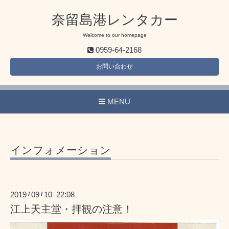
奈留島港レンタカー
Welcome to our homepage
0959-64-2168
お問い合わせ
MENU
インフォメーション
2019
09
10 22:08
/
/
江上天主堂・拝観の注意！