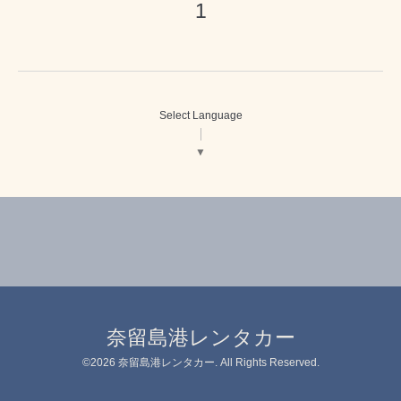
1
Select Language
▼
奈留島港レンタカー
©2026
奈留島港レンタカー
. All Rights Reserved.